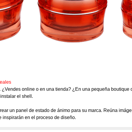
deales
 ¿Vendes online o en una tienda? ¿En una pequeña boutique o 
stalar el shell.
rear un panel de estado de ánimo para su marca. Reúna imágene
e inspirarán en el proceso de diseño.