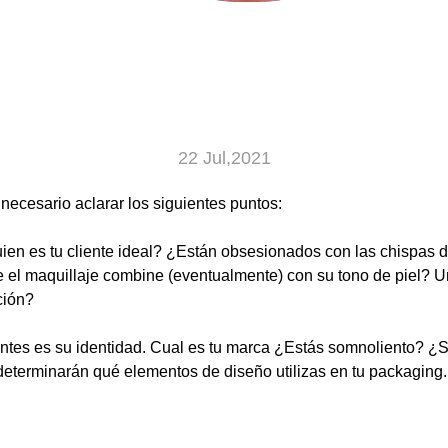
22 Jul,2021
ecesario aclarar los siguientes puntos:
ien es tu cliente ideal? ¿Están obsesionados con las chispas 
e el maquillaje combine (eventualmente) con su tono de piel?
ción?
ientes es su identidad. Cual es tu marca ¿Estás somnoliento? 
 determinarán qué elementos de diseño utilizas en tu packaging.