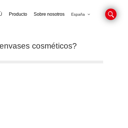
Ú
Producto
Sobre nosotros
España
 envases cosméticos?