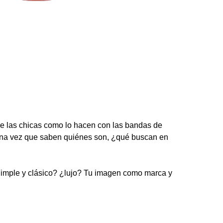
de las chicas como lo hacen con las bandas de
 Una vez que saben quiénes son, ¿qué buscan en
¿Simple y clásico? ¿lujo? Tu imagen como marca y