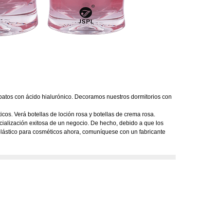
s patos con ácido hialurónico. Decoramos nuestros dormitorios con
cos. Verá botellas de loción rosa y botellas de crema rosa.
rcialización exitosa de un negocio. De hecho, debido a que los
plástico para cosméticos ahora, comuníquese con un fabricante