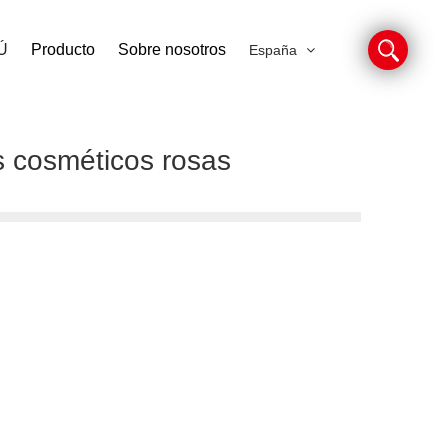
Ú
Producto
Sobre nosotros
España
s cosméticos rosas