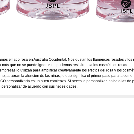
amos el lago rosa en Australia Occidental. Nos gustan los flamencos rosados ​​y lo
sa más que no se puede ignorar, no podemos resistirnos a los cosméticos rosas.
presas lo utilizan para amplificar creativamente los efectos del rosa y los cosméti
o, atraerán la atención de las niñas, lo que significa el primer paso para la come
OGO personalizada es un buen comienzo. Si necesita personalizar las botellas de 
e personalizar de acuerdo con sus necesidades.