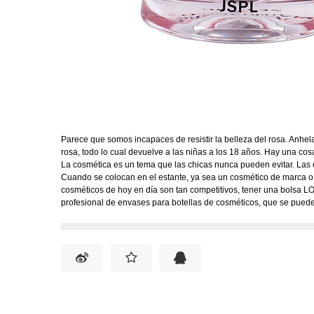
Parece que somos incapaces de resistir la belleza del rosa. Anhel
rosa, todo lo cual devuelve a las niñas a los 18 años. Hay una co
La cosmética es un tema que las chicas nunca pueden evitar. Las em
Cuando se colocan en el estante, ya sea un cosmético de marca o n
cosméticos de hoy en día son tan competitivos, tener una bolsa L
profesional de envases para botellas de cosméticos, que se pued