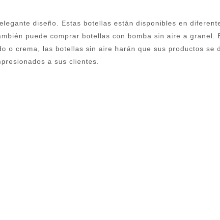
elegante diseño. Estas botellas están disponibles en diferent
mbién puede comprar botellas con bomba sin aire a granel. Es
o o crema, las botellas sin aire harán que sus productos se 
presionados a sus clientes.