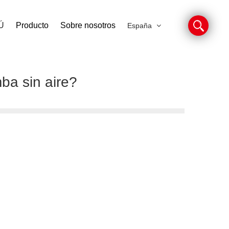
Ú
Producto
Sobre nosotros
España
ba sin aire?