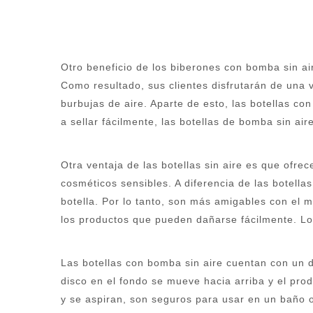
Otro beneficio de los biberones con bomba sin ai
Como resultado, sus clientes disfrutarán de una 
burbujas de aire. Aparte de esto, las botellas 
a sellar fácilmente, las botellas de bomba sin ai
Otra ventaja de las botellas sin aire es que ofrec
cosméticos sensibles. A diferencia de las botella
botella. Por lo tanto, son más amigables con el 
los productos que pueden dañarse fácilmente. Los 
Las botellas con bomba sin aire cuentan con un 
disco en el fondo se mueve hacia arriba y el pro
y se aspiran, son seguros para usar en un baño o