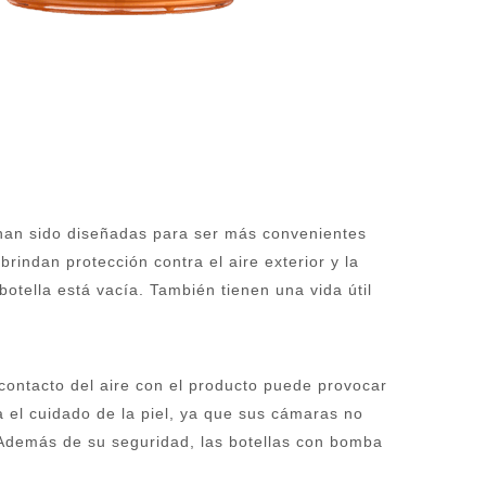
s han sido diseñadas para ser más convenientes
rindan protección contra el aire exterior y la
otella está vacía. También tienen una vida útil
l contacto del aire con el producto puede provocar
a el cuidado de la piel, ya que sus cámaras no
. Además de su seguridad, las botellas con bomba