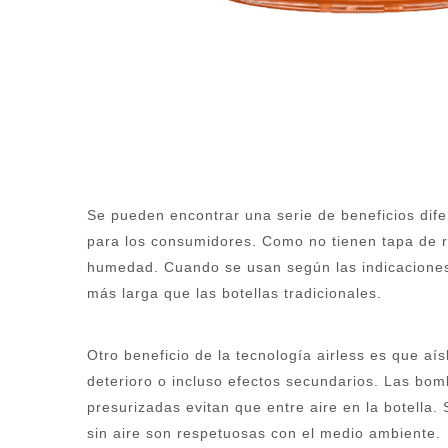
Se pueden encontrar una serie de beneficios dif
para los consumidores. Como no tienen tapa de ros
humedad. Cuando se usan según las indicaciones, 
más larga que las botellas tradicionales.
Otro beneficio de la tecnología airless es que aí
deterioro o incluso efectos secundarios. Las bom
presurizadas evitan que entre aire en la botella
sin aire son respetuosas con el medio ambiente.