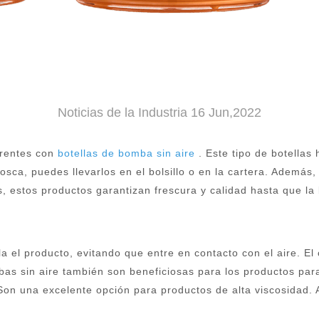
Noticias de la Industria 16 Jun,2022
erentes con
botellas de bomba sin aire
. Este tipo de botella
ca, puedes llevarlos en el bolsillo o en la cartera. Además, b
estos productos garantizan frescura y calidad hasta que la b
sla el producto, evitando que entre en contacto con el aire. E
bas sin aire también son beneficiosas para los productos par
. Son una excelente opción para productos de alta viscosidad