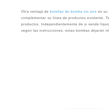
Otra ventaja de
botellas de bomba sin aire
es su 
complementar su línea de productos existente. Ta
productos. Independientemente de si vende líquid
según las instrucciones, estas bombas dejarán im