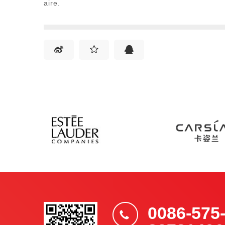
aire.
0086-575