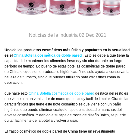
Noticias de la Industria 02 Dec,2021
Uno de los productos cosméticos más útiles y populares en la actualidad
es el
China Botella cosmética de doble pared
. Esto se debe a que tiene la
capacidad de mantener los alimentos frescos y sin olor durante un largo
período de tiempo. Lo bueno de estas botellas cosméticas de doble pared
de China es que son duraderas e higiénicas. Y no solo ayuda a conservar la
belleza de tu rostro, sino que puedes utilizarlo para otros fines como la
depilación.
que hace esto
China Botella cosmética de doble pared
destaca del resto es
que viene con un ventilador de mano que es muy fácil de limpiar. Otra de las
características que tiene este bote cosmético es que viene con un paño
higiénico que puede eliminar cualquier tipo de suciedad o manchas del
envase cosmético. Y debido a su tapa de rosca de diseño único, se puede
quitar fácilmente de la botella y volver a usar.
El frasco cosmético de doble pared de China tiene un revestimiento